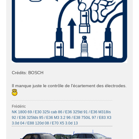
Crédits: BOSCH
Il manque juste le contrôle de l'écartement des électrodes.
Frédéric
NK 1800 69 / E30 325i cab 86 / E36 325td 91 / E36 M318is
92 / E36 325tds 95 / E36 M3 3.2 96 / E38 750iL 97 / E83 X3
3.0d 04 / E88 120d 08 / E70 X5 3.0d 13