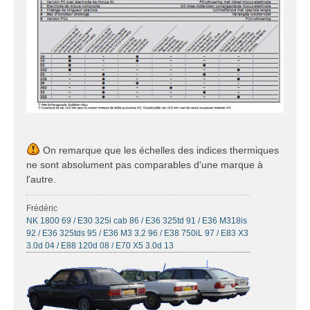
On remarque que les échelles des indices thermiques
ne sont absolument pas comparables d'une marque à
l'autre.
Frédéric
NK 1800 69 / E30 325i cab 86 / E36 325td 91 / E36 M318is
92 / E36 325tds 95 / E36 M3 3.2 96 / E38 750iL 97 / E83 X3
3.0d 04 / E88 120d 08 / E70 X5 3.0d 13