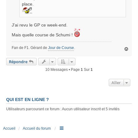
place.
J'ai revu le GP ce week-end.
Mais quelle course de Schumi !
Fan de F1. Gérant de
Jour de Course
.
H
a
u
Répondre
t
10 Messages • Page
1
Sur
1
Aller
QUI EST EN LIGNE ?
Utilisateurs parcourant ce forum : Aucun utilisateur inscrit et 5 invités
Accueil
Accueil du forum