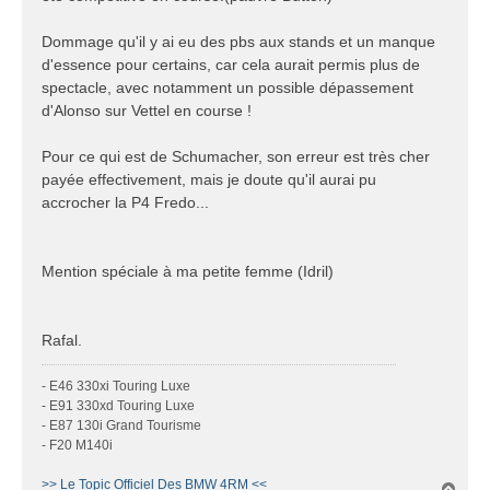
Dommage qu'il y ai eu des pbs aux stands et un manque
d'essence pour certains, car cela aurait permis plus de
spectacle, avec notamment un possible dépassement
d'Alonso sur Vettel en course !
Pour ce qui est de Schumacher, son erreur est très cher
payée effectivement, mais je doute qu'il aurai pu
accrocher la P4 Fredo...
Mention spéciale à ma petite femme (Idril)
Rafal.
- E46 330xi Touring Luxe
- E91 330xd Touring Luxe
- E87 130i Grand Tourisme
- F20 M140i
>> Le Topic Officiel Des BMW 4RM <<
H